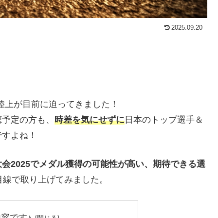
2025.09.20
界陸上が目前に迫ってきました！
聴予定の方も、
時差を気にせずに
日本のトップ選手＆
ですよね！
会2025でメダル獲得の可能性が高い、期待できる選
目線で取り上げてみました。
容です♪