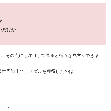
か
いだけか
く、その点にも注目して見ると様々な見方ができま
大阪世界陸上で、メダルを獲得したのは、
」
は！？