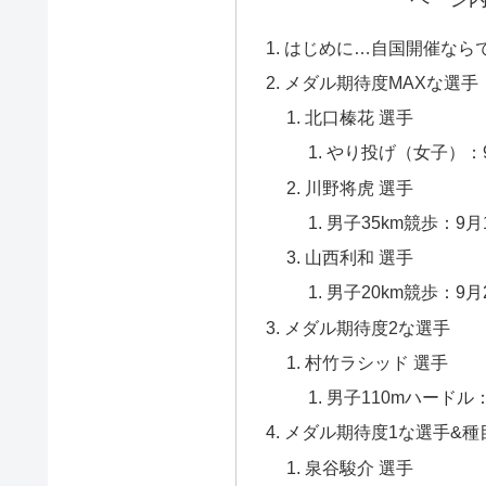
はじめに…自国開催なら
メダル期待度MAXな選手
北口榛花 選手
やり投げ（女子）：
川野将虎 選手
男子35km競歩：9月
山西利和 選手
男子20km競歩：9月
メダル期待度2な選手
村竹ラシッド 選手
男子110mハードル：
メダル期待度1な選手&種
泉谷駿介 選手