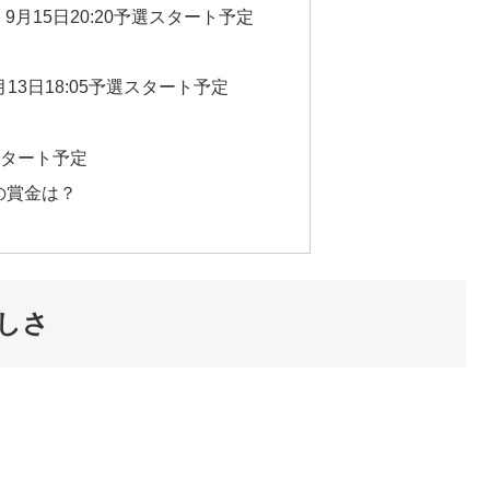
9月15日20:20予選スタート予定
月13日18:05予選スタート予定
選スタート予定
の賞金は？
しさ