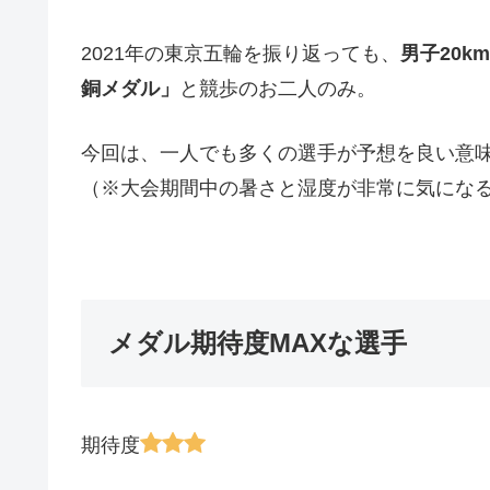
2021年の東京五輪を振り返っても、
男子20
銅メダル」
と競歩のお二人のみ。
今回は、一人でも多くの選手が予想を良い意
（※大会期間中の暑さと湿度が非常に気にな
メダル期待度MAXな選手
期待度