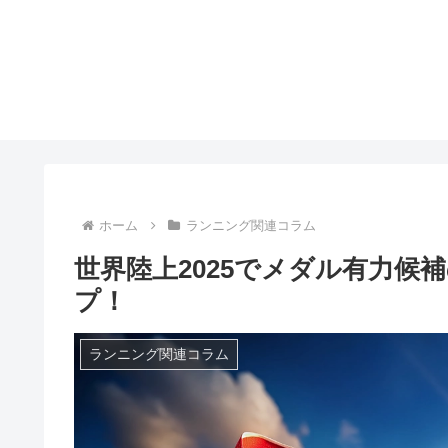
ホーム
ランニング関連コラム
世界陸上2025でメダル有力候
プ！
ランニング関連コラム