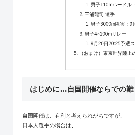
男子110mハードル：
三浦龍司 選手
男子3000m障害：9
男子4×100mリレー
9月20日20:25予
（おまけ）東京世界陸上
はじめに…自国開催ならでの難
自国開催は、有利と考えられがちですが、
日本人選手の場合は、