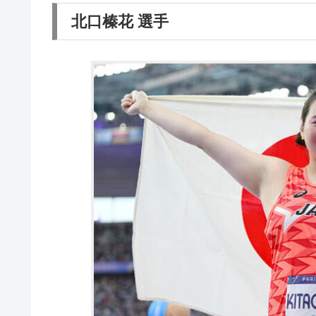
北口榛花 選手