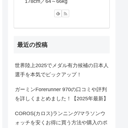
178cm／64～66kg
最近の投稿
世界陸上2025でメダル有力候補の日本人
選手を本気でピックアップ！
ガーミンForerunner 970の口コミや評判
を詳しくまとめました！【2025年最新】
COROS(カロス)ランニング/マラソンウ
ォッチを安くお得に買う方法や購入のポ