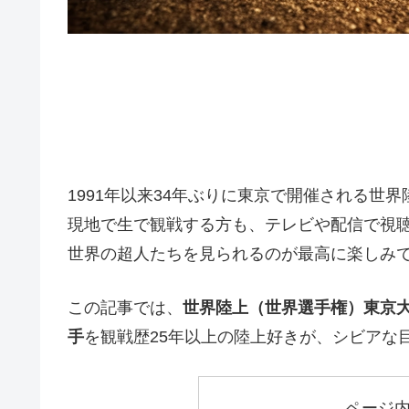
1991年以来34年ぶりに東京で開催される世
現地で生で観戦する方も、テレビや配信で視
世界の超人たちを見られるのが最高に楽しみ
この記事では、
世界陸上（世界選手権）東京大
手
を観戦歴25年以上の陸上好きが、シビアな
ページ内